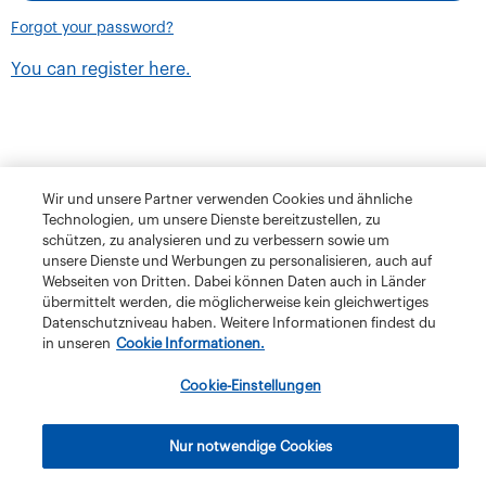
Forgot your password?
You can register here.
Wir und unsere Partner verwenden Cookies und ähnliche
Technologien, um unsere Dienste bereitzustellen, zu
schützen, zu analysieren und zu verbessern sowie um
unsere Dienste und Werbungen zu personalisieren, auch auf
Webseiten von Dritten. Dabei können Daten auch in Länder
übermittelt werden, die möglicherweise kein gleichwertiges
Datenschutzniveau haben. Weitere Informationen findest du
in unseren
Cookie Informationen.
Terms and Conditions
Privacy Policy
Klubschule Migros
Cookie-Einstellungen
IBAW
The Migros Group
Legal Notice
Imprint
Nur notwendige Cookies