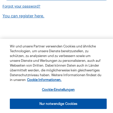
Forgot your password?
You can register here.
Wir und unsere Partner verwenden Cookies und ähnliche
Technologien, um unsere Dienste bereitzustellen, zu
schützen, zu analysieren und zu verbessern sowie um
unsere Dienste und Werbungen zu personalisieren, auch auf
Webseiten von Dritten. Dabei können Daten auch in Länder
übermittelt werden, die möglicherweise kein gleichwertiges
Datenschutzniveau haben. Weitere Informationen findest du
in unseren
Cookie Informationen.
Terms and Conditions
Privacy Policy
Klubschule Migros
Cookie-Einstellungen
IBAW
The Migros Group
Legal Notice
Imprint
Nur notwendige Cookies