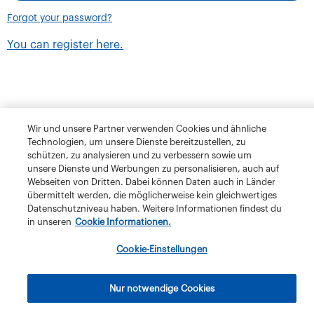
Forgot your password?
You can register here.
Wir und unsere Partner verwenden Cookies und ähnliche
Technologien, um unsere Dienste bereitzustellen, zu
schützen, zu analysieren und zu verbessern sowie um
unsere Dienste und Werbungen zu personalisieren, auch auf
Webseiten von Dritten. Dabei können Daten auch in Länder
übermittelt werden, die möglicherweise kein gleichwertiges
Datenschutzniveau haben. Weitere Informationen findest du
in unseren
Cookie Informationen.
Terms and Conditions
Privacy Policy
Klubschule Migros
Cookie-Einstellungen
IBAW
The Migros Group
Legal Notice
Imprint
Nur notwendige Cookies