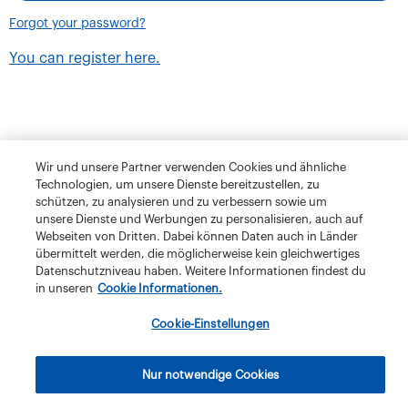
Forgot your password?
You can register here.
Wir und unsere Partner verwenden Cookies und ähnliche
Technologien, um unsere Dienste bereitzustellen, zu
schützen, zu analysieren und zu verbessern sowie um
unsere Dienste und Werbungen zu personalisieren, auch auf
Webseiten von Dritten. Dabei können Daten auch in Länder
übermittelt werden, die möglicherweise kein gleichwertiges
Datenschutzniveau haben. Weitere Informationen findest du
in unseren
Cookie Informationen.
Terms and Conditions
Privacy Policy
Klubschule Migros
Cookie-Einstellungen
IBAW
The Migros Group
Legal Notice
Imprint
Nur notwendige Cookies