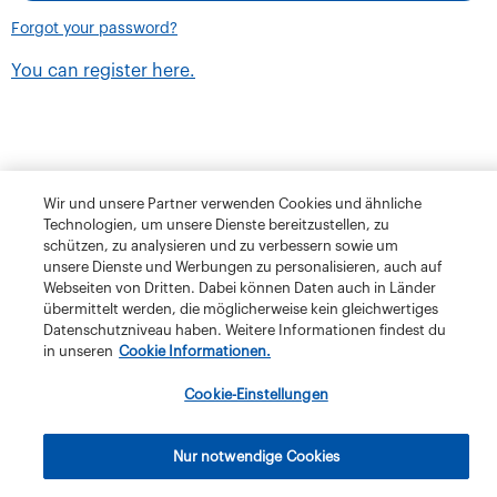
Forgot your password?
You can register here.
Wir und unsere Partner verwenden Cookies und ähnliche
Technologien, um unsere Dienste bereitzustellen, zu
schützen, zu analysieren und zu verbessern sowie um
unsere Dienste und Werbungen zu personalisieren, auch auf
Webseiten von Dritten. Dabei können Daten auch in Länder
übermittelt werden, die möglicherweise kein gleichwertiges
Datenschutzniveau haben. Weitere Informationen findest du
in unseren
Cookie Informationen.
Terms and Conditions
Privacy Policy
Klubschule Migros
Cookie-Einstellungen
IBAW
The Migros Group
Legal Notice
Imprint
Nur notwendige Cookies