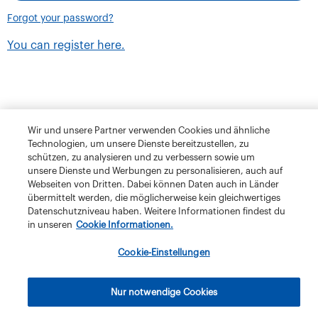
Forgot your password?
You can register here.
Wir und unsere Partner verwenden Cookies und ähnliche
Technologien, um unsere Dienste bereitzustellen, zu
schützen, zu analysieren und zu verbessern sowie um
unsere Dienste und Werbungen zu personalisieren, auch auf
Webseiten von Dritten. Dabei können Daten auch in Länder
übermittelt werden, die möglicherweise kein gleichwertiges
Datenschutzniveau haben. Weitere Informationen findest du
in unseren
Cookie Informationen.
Terms and Conditions
Privacy Policy
Klubschule Migros
Cookie-Einstellungen
IBAW
The Migros Group
Legal Notice
Imprint
Nur notwendige Cookies