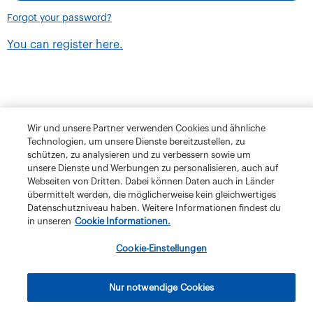
Forgot your password?
You can register here.
Wir und unsere Partner verwenden Cookies und ähnliche
Technologien, um unsere Dienste bereitzustellen, zu
schützen, zu analysieren und zu verbessern sowie um
unsere Dienste und Werbungen zu personalisieren, auch auf
Webseiten von Dritten. Dabei können Daten auch in Länder
übermittelt werden, die möglicherweise kein gleichwertiges
Datenschutzniveau haben. Weitere Informationen findest du
in unseren
Cookie Informationen.
Terms and Conditions
Privacy Policy
Klubschule Migros
Cookie-Einstellungen
IBAW
The Migros Group
Legal Notice
Imprint
Nur notwendige Cookies