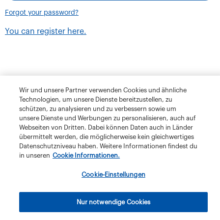
Forgot your password?
You can register here.
Wir und unsere Partner verwenden Cookies und ähnliche
Technologien, um unsere Dienste bereitzustellen, zu
schützen, zu analysieren und zu verbessern sowie um
unsere Dienste und Werbungen zu personalisieren, auch auf
Webseiten von Dritten. Dabei können Daten auch in Länder
übermittelt werden, die möglicherweise kein gleichwertiges
Datenschutzniveau haben. Weitere Informationen findest du
in unseren
Cookie Informationen.
Terms and Conditions
Privacy Policy
Klubschule Migros
Cookie-Einstellungen
IBAW
The Migros Group
Legal Notice
Imprint
Nur notwendige Cookies