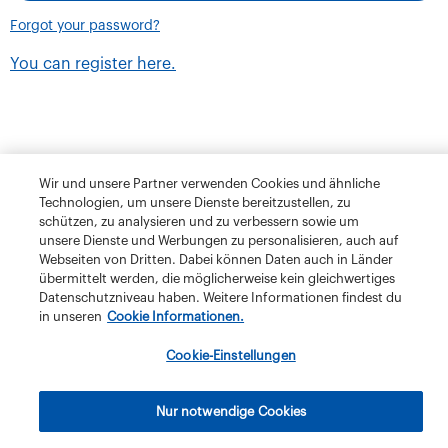
Forgot your password?
You can register here.
Wir und unsere Partner verwenden Cookies und ähnliche
Technologien, um unsere Dienste bereitzustellen, zu
schützen, zu analysieren und zu verbessern sowie um
unsere Dienste und Werbungen zu personalisieren, auch auf
Webseiten von Dritten. Dabei können Daten auch in Länder
übermittelt werden, die möglicherweise kein gleichwertiges
Datenschutzniveau haben. Weitere Informationen findest du
in unseren
Cookie Informationen.
Terms and Conditions
Privacy Policy
Klubschule Migros
Cookie-Einstellungen
IBAW
The Migros Group
Legal Notice
Imprint
Nur notwendige Cookies