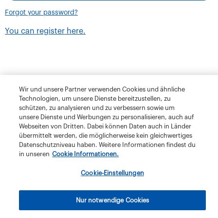
Forgot your password?
You can register here.
Wir und unsere Partner verwenden Cookies und ähnliche
Technologien, um unsere Dienste bereitzustellen, zu
schützen, zu analysieren und zu verbessern sowie um
unsere Dienste und Werbungen zu personalisieren, auch auf
Webseiten von Dritten. Dabei können Daten auch in Länder
übermittelt werden, die möglicherweise kein gleichwertiges
Datenschutzniveau haben. Weitere Informationen findest du
in unseren
Cookie Informationen.
Terms and Conditions
Privacy Policy
Klubschule Migros
Cookie-Einstellungen
IBAW
The Migros Group
Legal Notice
Imprint
Nur notwendige Cookies